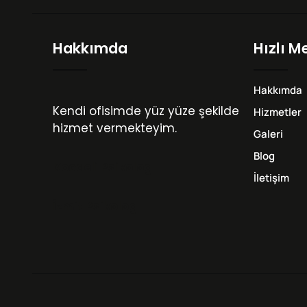
Hakkımda
Hızlı M
Hakkımda
Kendi ofisimde yüz yüze şekilde
Hizmetler
hizmet vermekteyim.
Galeri
Blog
Kocaeli Psikolog
İletişim
İzmit Psikolog