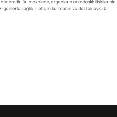
ir dönemdir. Bu makalede, ergenlerin arkadaşlık ilişkilerinin
. Ergenlerle sağlıklı iletişim kurmanın ve destekleyici bir