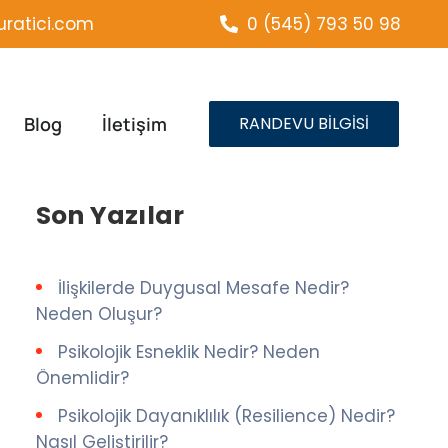
ratici.com
0 (545) 793 50 98
Blog
İletişim
RANDEVU BİLGİSİ
Son Yazılar
İlişkilerde Duygusal Mesafe Nedir?
Neden Oluşur?
Psikolojik Esneklik Nedir? Neden
Önemlidir?
Psikolojik Dayanıklılık (Resilience) Nedir?
Nasıl Geliştirilir?