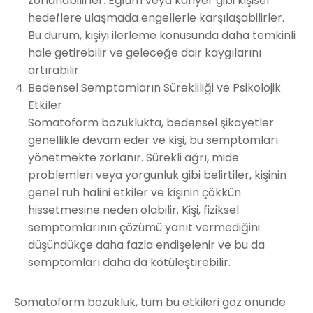
zorlanabilirler. Eğitim veya kariyer gibi kişisel
hedeflere ulaşmada engellerle karşılaşabilirler.
Bu durum, kişiyi ilerleme konusunda daha temkinli
hale getirebilir ve geleceğe dair kaygılarını
artırabilir.
Bedensel Semptomların Sürekliliği ve Psikolojik
Etkiler
Somatoform bozuklukta, bedensel şikayetler
genellikle devam eder ve kişi, bu semptomları
yönetmekte zorlanır. Sürekli ağrı, mide
problemleri veya yorgunluk gibi belirtiler, kişinin
genel ruh halini etkiler ve kişinin çökkün
hissetmesine neden olabilir. Kişi, fiziksel
semptomlarının çözümü yanıt vermediğini
düşündükçe daha fazla endişelenir ve bu da
semptomları daha da kötüleştirebilir.
Somatoform bozukluk, tüm bu etkileri göz önünde