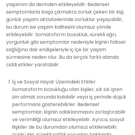
yaşamını da derinden etkileyebilir. Bedensel
semptomlarla başa çıkmakta zorluk çeken bir kişi,
günlük yaşam aktivitelerinde zorluklar yaşayabilir,
bu durum ise yaşam kalitesini olumsuz yönde
etkileyebilir. Somatoform bozukluk, sürekli ağrı,
yorgunluk gibi semptomlar nedeniyle kişinin fiziksel
sağlığına dair endişeleriyle iç içe bir yaşam
sürmesine neden olur. Bu da birçok farklı alanda
ciddi etkiler yaratabilir.
İş ve Sosyal Hayat Üzerindeki Etkiler
Somatoform bozukluğu olan kişiler, sık sık işten
izin almak zorunda kalabilir veya iş yerinde düşük
performans gösterebilirler. Bedensel
semptomlar, kişinin odaklanmasını zorlaştırabilir
ve verimliliği olumsuz etkileyebilir. Ayrıca, sosyal
ilişkiler de bu durumdan olumsuz etkilenebilir;
çünkü kişi, sürekli sağlık sorunları hakkında