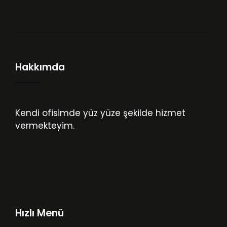
Hakkımda
Kendi ofisimde yüz yüze şekilde hizmet
vermekteyim.
Kocaeli Psikolog
İzmit Psikolog
Hızlı Menü