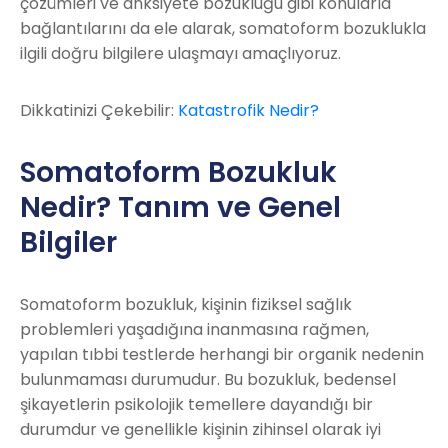
çözümleri ve anksiyete bozukluğu gibi konularla
bağlantılarını da ele alarak, somatoform bozuklukla
ilgili doğru bilgilere ulaşmayı amaçlıyoruz.
Dikkatinizi Çekebilir:
Katastrofik Nedir?
Somatoform Bozukluk
Nedir? Tanım ve Genel
Bilgiler
Somatoform bozukluk, kişinin fiziksel sağlık
problemleri yaşadığına inanmasına rağmen,
yapılan tıbbi testlerde herhangi bir organik nedenin
bulunmaması durumudur. Bu bozukluk, bedensel
şikayetlerin psikolojik temellere dayandığı bir
durumdur ve genellikle kişinin zihinsel olarak iyi