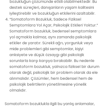
bozukluğun çözümünde etkili olabilmektedir. Bu
destek süreçleri, danışanların yaşam kalitesini
iyileştirebilir ve bozukluğun etkilerini azaltabilir.
“Somatoform Bozukluk, Sadece Fiziksel
Semptomlara Yol Açar, Psikolojik Etkileri Yoktur.”
Somatoform bozukluk, bedensel semptomlara
yol açmakla kalmaz, aynı zamanda psikolojik
etkiler de yaratır. Sürekli ağrı, yorgunluk veya
mide problemleri gibi semptomlar, kişiyi
anksiyete ve düşük özsaygı gibi psikolojik
sorunlarla karşı karşıya bırakabilir. Bu nedenle
somatoform bozukluk, yalnızca fiziksel bir durum
olarak değil, psikolojik bir problem olarak da ele
alınmalıdır. Çözümler, hem bedensel hem de
psikolojik belirtilerin yönetilmesine yönelik
olmalıdır.
Somatoform bozuklukla ilgili bu yanlış anlamalar,