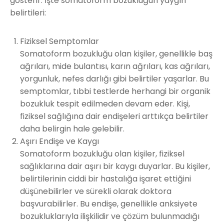
gösterir. İşte somatoform bozukluğun yaygın
belirtileri:
Fiziksel Semptomlar
Somatoform bozukluğu olan kişiler, genellikle baş
ağrıları, mide bulantısı, karın ağrıları, kas ağrıları,
yorgunluk, nefes darlığı gibi belirtiler yaşarlar. Bu
semptomlar, tıbbi testlerde herhangi bir organik
bozukluk tespit edilmeden devam eder. Kişi,
fiziksel sağlığına dair endişeleri arttıkça belirtiler
daha belirgin hale gelebilir.
Aşırı Endişe ve Kaygı
Somatoform bozukluğu olan kişiler, fiziksel
sağlıklarına dair aşırı bir kaygı duyarlar. Bu kişiler,
belirtilerinin ciddi bir hastalığa işaret ettiğini
düşünebilirler ve sürekli olarak doktora
başvurabilirler. Bu endişe, genellikle anksiyete
bozukluklarıyla ilişkilidir ve çözüm bulunmadığı