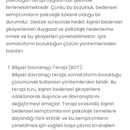
psikoloğun terapi uygulaması şeklinde
ilerlenebilmektedir. Çünkü bu bozukluk, bedensel
semptomların psikolojik kökenli olduğu bir
durumdur. Destek sürecinde hedef, kişinin bedensel
şikayetlerinin duygusal ve psikolojik nedenlerine
inmek ve bu şikayetleri yönetebilmektir. İşte
somatoform bozukluğun çözüm yöntemlerinden
bazıları:
Bilişsel Davranışçı Terapi (BDT)
Bilişsel davranışçı terapi, somatoform bozukluğu
çözümünde kullanılan yöntemlerden biridir. Bu
terapi türü, kişinin bedensel şikayetlere
odaklanarak düşünce ve davranışlarını
değiştirmeyi amaçlar. Terapi sırasında, kişinin
bedensel semptomlarının psikolojik temellere
dayandığı fark ettirilir ve bu semptomların
yönetilmesi için sağlıklı başa çıkma stratejileri