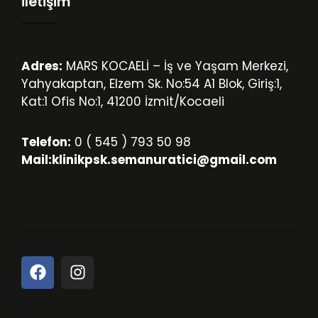
İletişim
Adres:
MARS KOCAELİ – İş ve Yaşam Merkezi,
Yahyakaptan, Elzem Sk. No:54 A1 Blok, Giriş:1,
Kat:1 Ofis No:1, 41200 İzmit/Kocaeli
Telefon:
0 ( 545 ) 793 50 98
Mail:
klinikpsk.semanuratici@gmail.com