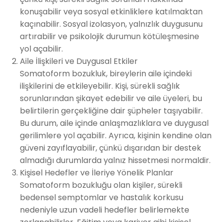
konuşabilir veya sosyal etkinliklere katılmaktan
kaçınabilir. Sosyal izolasyon, yalnızlık duygusunu
artırabilir ve psikolojik durumun kötüleşmesine
yol açabilir.
Aile İlişkileri ve Duygusal Etkiler
Somatoform bozukluk, bireylerin aile içindeki
ilişkilerini de etkileyebilir. Kişi, sürekli sağlık
sorunlarından şikayet edebilir ve aile üyeleri, bu
belirtilerin gerçekliğine dair şüpheler taşıyabilir.
Bu durum, aile içinde anlaşmazlıklara ve duygusal
gerilimlere yol açabilir. Ayrıca, kişinin kendine olan
güveni zayıflayabilir, çünkü dışarıdan bir destek
almadığı durumlarda yalnız hissetmesi normaldir.
Kişisel Hedefler ve İleriye Yönelik Planlar
Somatoform bozukluğu olan kişiler, sürekli
bedensel semptomlar ve hastalık korkusu
nedeniyle uzun vadeli hedefler belirlemekte