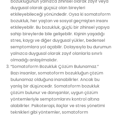
bozukluğunun yalnızca zihinsel olarak zayıf veya
duygusal olarak güçsüz olan bireyleri
etkileyebileceği yönündedir. Oysa ki somatoform
bozukluk, her yaştan ve sosyal geçmişten insanı
etkileyebilir. Bu bozukluk, güçlü bir zihinsel yapıya
sahip bireylerde bile gelişebilir. Kişinin yaşadığı
stres, kaygı ve diğer duygusal yükler, bedensel
semptomlara yol açabilir. Dolayısıyla bu durumun
yalnızca duygusal olarak zayıf olanlarla sınırlı
olmadığı anlaşılmalıdır.
“Somatoform Bozukluk Çözüm Bulunamaz.”
Bazı insanlar, somatoform bozukluğun çözüm
bulunamaz olduğuna inanabilirler. Ancak bu
yanlış bir düşüncedir. Somatoform bozukluk
çözüm bulunur ve danışanlar, uygun çözüm
yöntemleriyle semptomlarını kontrol altına
alabilirler. Psikoterapi, ilaçlar ve stres yönetimi
teknikleri gibi yöntemler, somatoform