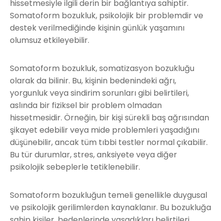
hissetmesiyle ilgili derin bir bağlantıya sahiptir.
Somatoform bozukluk, psikolojik bir problemdir ve
destek verilmediğinde kişinin günlük yaşamını
olumsuz etkileyebilir.
Somatoform bozukluk, somatizasyon bozukluğu
olarak da bilinir. Bu, kişinin bedenindeki ağrı,
yorgunluk veya sindirim sorunları gibi belirtileri,
aslında bir fiziksel bir problem olmadan
hissetmesidir. Örneğin, bir kişi sürekli baş ağrısından
şikayet edebilir veya mide problemleri yaşadığını
düşünebilir, ancak tüm tıbbi testler normal çıkabilir.
Bu tür durumlar, stres, anksiyete veya diğer
psikolojik sebeplerle tetiklenebilir.
Somatoform bozukluğun temeli genellikle duygusal
ve psikolojik gerilimlerden kaynaklanır. Bu bozukluğa
sahip kişiler, bedenlerinde yaşadıkları belirtileri