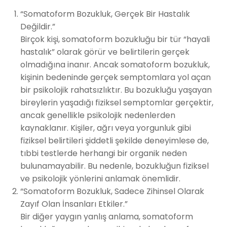
“Somatoform Bozukluk, Gerçek Bir Hastalık
Değildir.”
Birçok kişi, somatoform bozukluğu bir tür “hayali
hastalık” olarak görür ve belirtilerin gerçek
olmadığına inanır. Ancak somatoform bozukluk,
kişinin bedeninde gerçek semptomlara yol açan
bir psikolojik rahatsızlıktır. Bu bozukluğu yaşayan
bireylerin yaşadığı fiziksel semptomlar gerçektir,
ancak genellikle psikolojik nedenlerden
kaynaklanır. Kişiler, ağrı veya yorgunluk gibi
fiziksel belirtileri şiddetli şekilde deneyimlese de,
tıbbi testlerde herhangi bir organik neden
bulunamayabilir. Bu nedenle, bozukluğun fiziksel
ve psikolojik yönlerini anlamak önemlidir.
“Somatoform Bozukluk, Sadece Zihinsel Olarak
Zayıf Olan İnsanları Etkiler.”
Bir diğer yaygın yanlış anlama, somatoform